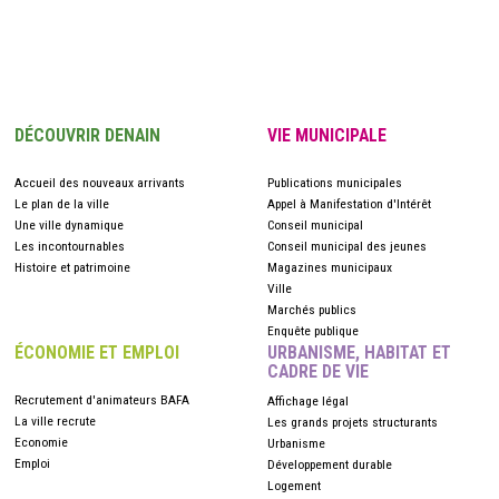
DÉCOUVRIR DENAIN
VIE MUNICIPALE
Accueil des nouveaux arrivants
Publications municipales
Le plan de la ville
Appel à Manifestation d'Intérêt
Une ville dynamique
Conseil municipal
Les incontournables
Conseil municipal des jeunes
Histoire et patrimoine
Magazines municipaux
Ville
Marchés publics
Enquête publique
ÉCONOMIE ET EMPLOI
URBANISME, HABITAT ET
CADRE DE VIE
Recrutement d'animateurs BAFA
Affichage légal
La ville recrute
Les grands projets structurants
Economie
Urbanisme
Emploi
Développement durable
Logement