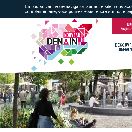
En poursuivant votre navigation sur notre site, vous acce
complémentaire, vous pouvez vous rendre sur notre p
DE
Aujour
DÉCOUVR
DENAIN