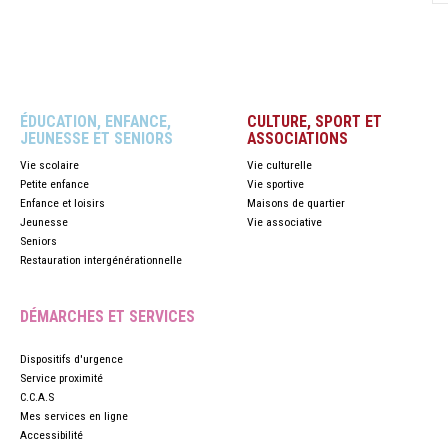
ÉDUCATION, ENFANCE,
CULTURE, SPORT ET
JEUNESSE ET SENIORS
ASSOCIATIONS
Vie scolaire
Vie culturelle
Petite enfance
Vie sportive
Enfance et loisirs
Maisons de quartier
Jeunesse
Vie associative
Seniors
Restauration intergénérationnelle
DÉMARCHES ET SERVICES
Dispositifs d'urgence
Service proximité
C.C.A.S
Mes services en ligne
Accessibilité