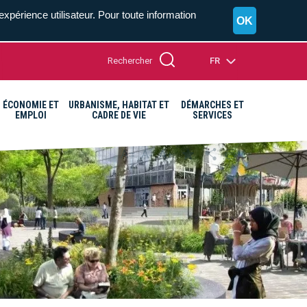
expérience utilisateur. Pour toute information
OK
Rechercher
FR
ÉCONOMIE ET
URBANISME, HABITAT ET
DÉMARCHES ET
EMPLOI
CADRE DE VIE
SERVICES
A+
A=
A-