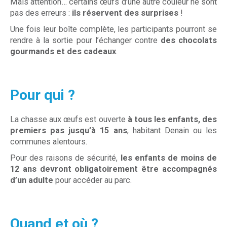
Mais attention… certains œufs d’une autre couleur ne sont
pas des erreurs :
ils réservent des surprises
!
Une fois leur boîte complète, les participants pourront se
rendre à la sortie pour l’échanger contre
des chocolats
gourmands et des cadeaux
.
Pour qui ?
La chasse aux œufs est ouverte
à tous les enfants, des
premiers pas jusqu’à 15 ans
, habitant Denain ou les
communes alentours.
Pour des raisons de sécurité,
les enfants de moins de
12 ans devront obligatoirement être accompagnés
d’un adulte
pour accéder au parc.
Quand et où ?