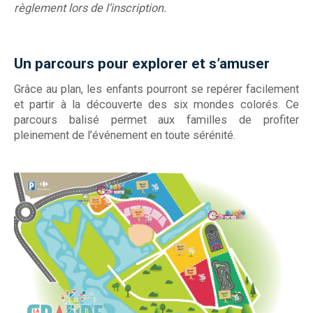
règlement lors de l’inscription.
Un parcours pour explorer et s’amuser
Grâce au plan, les enfants pourront se repérer facilement
et partir à la découverte des six mondes colorés. Ce
parcours balisé permet aux familles de profiter
pleinement de l’événement en toute sérénité.