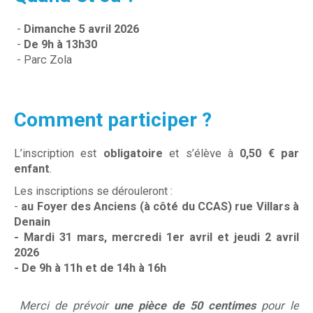
-
Dimanche
5
avril 2026
-
De 9h à 13h30
- Parc Zola
Comment participer ?
L’inscription est
obligatoire
et s’élève à
0,50 € par
enfant
.
Les inscriptions se dérouleront :
-
au Foyer des Anciens (à côté du CCAS)
rue Villars à
Denain
- Mardi 31 mars, mercredi 1er avril et jeudi 2 avril
2026
- De 9h à 11h et de 14h à 16h
Merci de prévoir
une pièce de 50 centimes
pour le