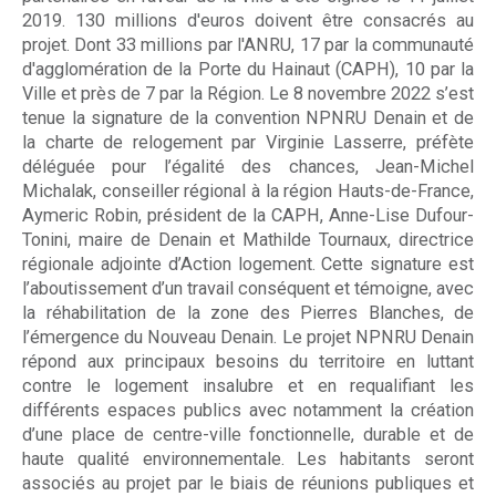
2019. 130 millions d'euros doivent être consacrés au
projet. Dont 33 millions par l'ANRU, 17 par la communauté
d'agglomération de la Porte du Hainaut (CAPH), 10 par la
Ville et près de 7 par la Région. Le 8 novembre 2022 s’est
tenue la signature de la convention NPNRU Denain et de
la charte de relogement par Virginie Lasserre, préfète
déléguée pour l’égalité des chances, Jean-Michel
Michalak, conseiller régional à la région Hauts-de-France,
Aymeric Robin, président de la CAPH, Anne-Lise Dufour-
Tonini, maire de Denain et Mathilde Tournaux, directrice
régionale adjointe d’Action logement. Cette signature est
l’aboutissement d’un travail conséquent et témoigne, avec
la réhabilitation de la zone des Pierres Blanches, de
l’émergence du Nouveau Denain. Le projet NPNRU Denain
répond aux principaux besoins du territoire en luttant
contre le logement insalubre et en requalifiant les
différents espaces publics avec notamment la création
d’une place de centre-ville fonctionnelle, durable et de
haute qualité environnementale. Les habitants seront
associés au projet par le biais de réunions publiques et