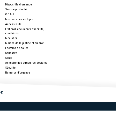
Dispositifs d'urgence
Service proximité
C.C.A.S
Mes services en ligne
Accessibilité
Etat civil, documents d'identité,
cimetières
Médiation
Maison de la justice et du droit
Location de salles
Solidarité
Santé
Annuaire des structures sociales
Sécurité
Numéros d'urgence