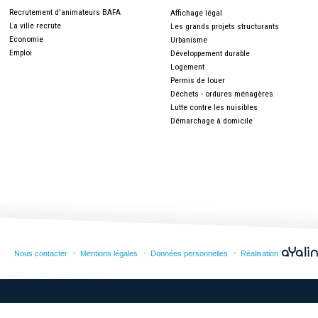
Recrutement d'animateurs BAFA
Affichage légal
La ville recrute
Les grands projets structurants
Economie
Urbanisme
Emploi
Développement durable
Logement
Permis de louer
Déchets - ordures ménagères
Lutte contre les nuisibles
Démarchage à domicile
Nous contacter
Mentions légales
Données personnelles
Réalisation