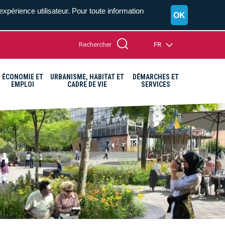
expérience utilisateur. Pour toute information
OK
Rechercher
FR
ÉCONOMIE ET
URBANISME, HABITAT ET
DÉMARCHES ET
EMPLOI
CADRE DE VIE
SERVICES
A+
A=
A-