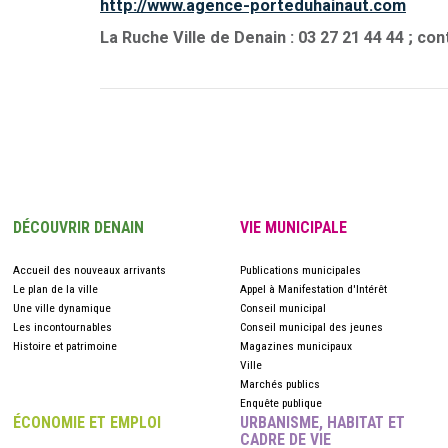
http://www.agence-porteduhainaut.com
La Ruche Ville de Denain : 03 27 21 44 44 ; c
DÉCOUVRIR DENAIN
VIE MUNICIPALE
Accueil des nouveaux arrivants
Publications municipales
Le plan de la ville
Appel à Manifestation d'Intérêt
Une ville dynamique
Conseil municipal
Les incontournables
Conseil municipal des jeunes
Histoire et patrimoine
Magazines municipaux
Ville
Marchés publics
Enquête publique
ÉCONOMIE ET EMPLOI
URBANISME, HABITAT ET
CADRE DE VIE