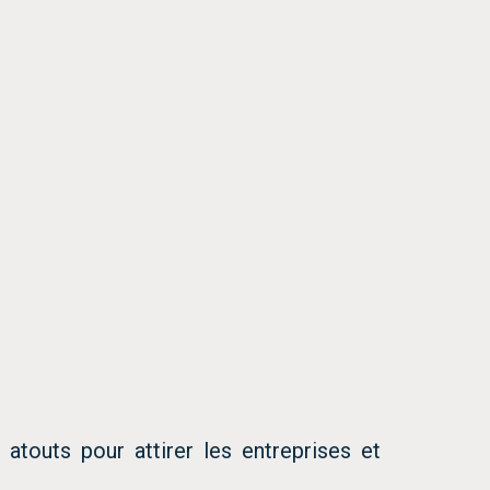
 atouts pour attirer les entreprises et