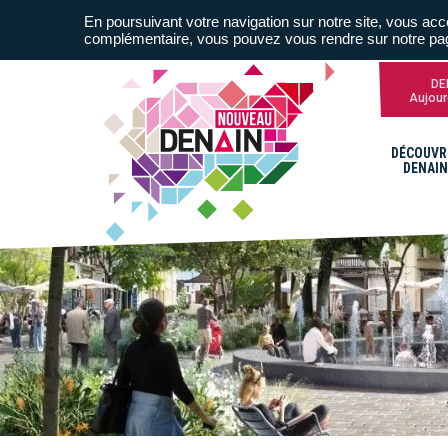
En poursuivant votre navigation sur notre site, vous acce
complémentaire, vous pouvez vous rendre sur notre p
DE
Aujour
DÉCOUVR
DENAIN