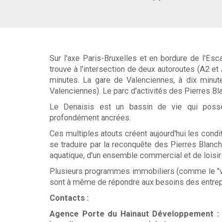
Sur l'axe Paris-Bruxelles et en bordure de l'Esca
trouve à l'intersection de deux autoroutes (A2 et
minutes. La gare de Valenciennes, à dix minute
Valenciennes). Le parc d'activités des Pierres Blanc
Le Denaisis est un bassin de vie qui possède
profondément ancrées.
Ces multiples atouts créent aujourd'hui les condi
se traduire par la reconquête des Pierres Blanch
aquatique, d'un ensemble commercial et de loisir
Plusieurs programmes immobiliers (comme le "villa
sont à même de répondre aux besoins des entrep
Contacts :
Agence Porte du Hainaut Développement : 0