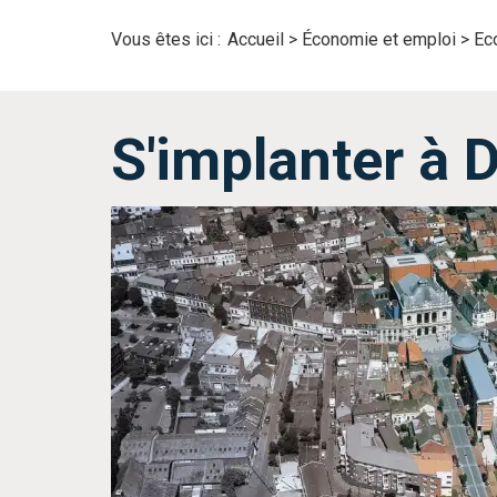
Vous êtes ici :
Accueil
>
Économie et emploi
>
Ec
S'implanter à 