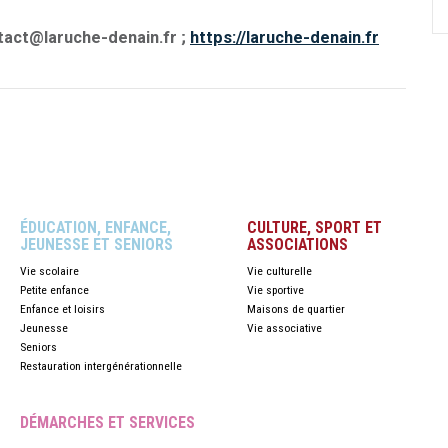
ontact@laruche-denain.fr ;
https://laruche-denain.fr
ÉDUCATION, ENFANCE,
CULTURE, SPORT ET
JEUNESSE ET SENIORS
ASSOCIATIONS
Vie scolaire
Vie culturelle
Petite enfance
Vie sportive
Enfance et loisirs
Maisons de quartier
Jeunesse
Vie associative
Seniors
Restauration intergénérationnelle
DÉMARCHES ET SERVICES