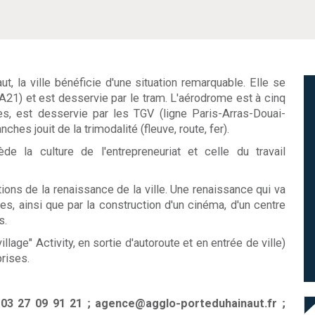
ut, la ville bénéficie d'une situation remarquable. Elle se
 A21) et est desservie par le tram. L'aérodrome est à cinq
s, est desservie par les TGV (ligne Paris-Arras-Douai-
hes jouit de la trimodalité (fleuve, route, fer).
 la culture de l'entrepreneuriat et celle du travail
tions de la renaissance de la ville. Une renaissance qui va
es, ainsi que par la construction d'un cinéma, d'un centre
s.
ge" Activity, en sortie d'autoroute et en entrée de ville)
rises.
3 27 09 91 21 ; agence@agglo-porteduhainaut.fr ;