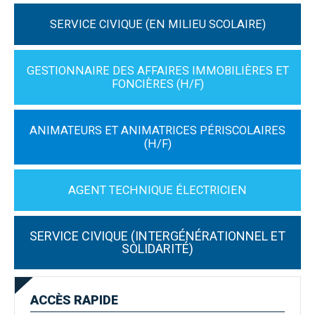
SERVICE CIVIQUE (EN MILIEU SCOLAIRE)
GESTIONNAIRE DES AFFAIRES IMMOBILIÈRES ET
FONCIÈRES (H/F)
ANIMATEURS ET ANIMATRICES PÉRISCOLAIRES
(H/F)
AGENT TECHNIQUE ÉLECTRICIEN
SERVICE CIVIQUE (INTERGÉNÉRATIONNEL ET
SOLIDARITÉ)
ACCÈS
RAPIDE