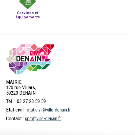
Services et
équipements
MAIRIE
120 rue Villars,
59220 DENAIN
Tél. : 03 27 23 59 59
Etat civil :
etat.civil@ville-denain.fr
Contact :
spm@ville-denain.fr