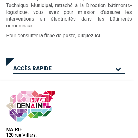
Technique Municipal, rattaché à la Direction bâtiments-
logistique, vous avez pour mission d'assurer les
interventions en électricités dans les bâtiments
communaux.
Pour consulter la fiche de poste, cliquez ici
ACCÈS
RAPIDE
Mes services en
Etat civil
Location de salles
ligne
MAIRIE
120 rue Villars,
Logement
Pass'Permis
Navette Bleue