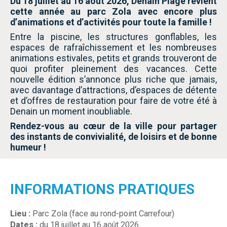
Du
18 juillet au 16 août 2026,
Denain Plage revient
cette année au parc Zola avec encore plus
d’animations et d’activités pour toute la famille !
Entre la piscine, les structures gonflables, les
espaces de rafraîchissement et les nombreuses
animations estivales, petits et grands trouveront de
quoi profiter pleinement des vacances. Cette
nouvelle édition s’annonce plus riche que jamais,
avec davantage d’attractions, d’espaces de détente
et d’offres de restauration pour faire de votre été à
Denain un moment inoubliable.
Rendez-vous au cœur de la ville pour partager
des instants de convivialité, de loisirs et de bonne
humeur !
INFORMATIONS PRATIQUES
Lieu :
Parc Zola (face au rond-point Carrefour)
Dates :
du 18 juillet au 16 août 2026