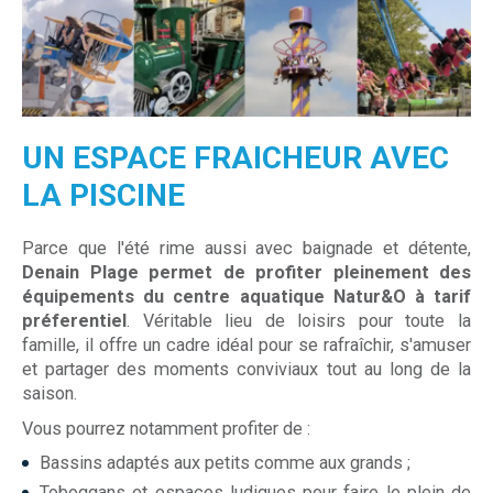
UN ESPACE FRAICHEUR AVEC
LA PISCINE
Parce que l'été rime aussi avec baignade et détente,
Denain Plage permet de profiter pleinement des
équipements du centre aquatique Natur&O à tarif
préferentiel
. Véritable lieu de loisirs pour toute la
famille, il offre un cadre idéal pour se rafraîchir, s'amuser
et partager des moments conviviaux tout au long de la
saison.
Vous pourrez notamment profiter de :
Bassins adaptés aux petits comme aux grands ;
Toboggans et espaces ludiques pour faire le plein de