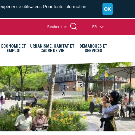
expérience utilisateur. Pour toute information
OK
Rechercher
FR
ÉCONOMIE ET
URBANISME, HABITAT ET
DÉMARCHES ET
EMPLOI
CADRE DE VIE
SERVICES
A+
A=
A-