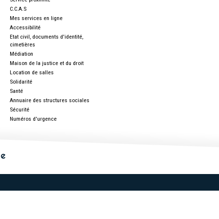
C.C.A.S
Mes services en ligne
Accessibilité
Etat civil, documents d'identité,
cimetières
Médiation
Maison de la justice et du droit
Location de salles
Solidarité
Santé
Annuaire des structures sociales
Sécurité
Numéros d'urgence