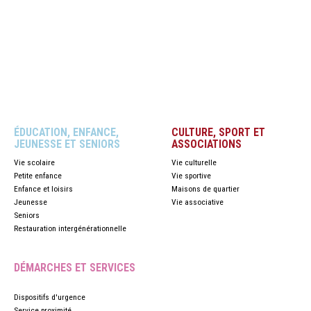
ÉDUCATION, ENFANCE,
CULTURE, SPORT ET
JEUNESSE ET SENIORS
ASSOCIATIONS
Vie scolaire
Vie culturelle
Petite enfance
Vie sportive
Enfance et loisirs
Maisons de quartier
Jeunesse
Vie associative
Seniors
Restauration intergénérationnelle
DÉMARCHES ET SERVICES
Dispositifs d'urgence
Service proximité