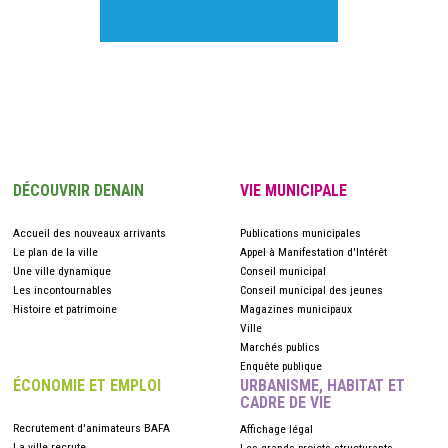
DÉCOUVRIR DENAIN
VIE MUNICIPALE
Accueil des nouveaux arrivants
Publications municipales
Le plan de la ville
Appel à Manifestation d'Intérêt
Une ville dynamique
Conseil municipal
Les incontournables
Conseil municipal des jeunes
Histoire et patrimoine
Magazines municipaux
Ville
Marchés publics
Enquête publique
ÉCONOMIE ET EMPLOI
URBANISME, HABITAT ET
CADRE DE VIE
Recrutement d'animateurs BAFA
Affichage légal
La ville recrute