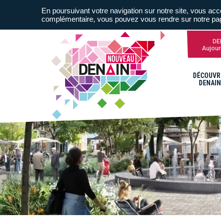
En poursuivant votre navigation sur notre site, vous acce
complémentaire, vous pouvez vous rendre sur notre p
DE
Aujour
DÉCOUVR
DENAIN