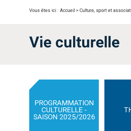
Vous êtes ici :
Accueil
>
Culture, sport et associa
Vie culturelle
PROGRAMMATION
CULTURELLE -
T
SAISON 2025/2026