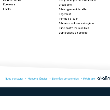
Les grands projets structurants
Economie
Urbanisme
Emploi
Développement durable
Logement
Permis de louer
Déchets - ordures ménagères
Lutte contre les nuisibles
Démarchage à domicile
Nous contacter
Mentions légales
Données personnelles
Réalisation