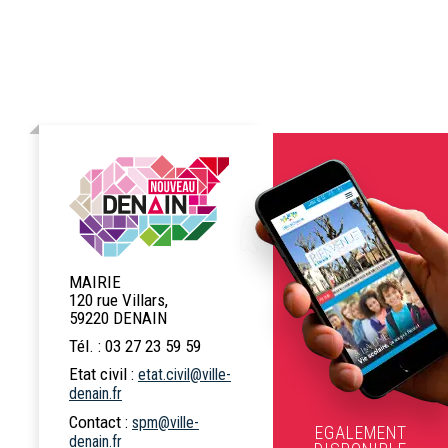
MAIRIE
120 rue Villars,
59220 DENAIN
Tél. : 03 27 23 59 59
Etat civil :
etat.civil@ville-
denain.fr
Contact :
spm@ville-
EGALEMENT
denain.fr