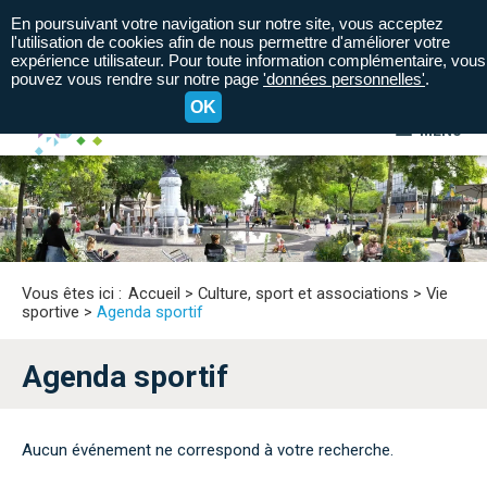
En poursuivant votre navigation sur notre site, vous acceptez
l'utilisation de cookies afin de nous permettre d'améliorer votre
expérience utilisateur. Pour toute information complémentaire, vous
pouvez vous rendre sur notre page
'données personnelles'
.
OK
MENU
A+
A=
A-
Vous êtes ici :
Accueil
>
Culture, sport et associations
>
Vie
sportive
>
Agenda sportif
Agenda sportif
Aucun événement ne correspond à votre recherche.