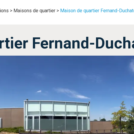
tions
>
Maisons de quartier
>
Maison de quartier Fernand-Ducha
rtier Fernand-Duch