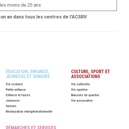
 les moins de 25 ans
 un an dans tous les centres de l'ACSRV
ÉDUCATION, ENFANCE,
CULTURE, SPORT ET
JEUNESSE ET SENIORS
ASSOCIATIONS
Vie scolaire
Vie culturelle
Petite enfance
Vie sportive
Enfance et loisirs
Maisons de quartier
Jeunesse
Vie associative
Seniors
Restauration intergénérationnelle
DÉMARCHES ET SERVICES