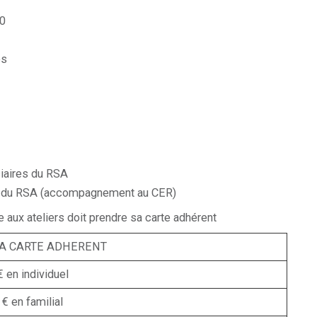
30
es
ciaires du RSA
s du RSA (accompagnement au CER)
e aux ateliers doit prendre sa carte adhérent
LA CARTE ADHERENT
€ en individuel
 € en familial