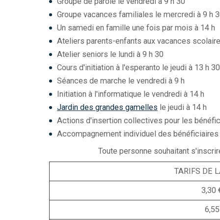
Groupe de parole le vendredi à 9 h 30
Groupe vacances familiales le mercredi à 9 h 
Un samedi en famille une fois par mois à 14 h
Ateliers parents-enfants aux vacances scolair
Atelier seniors le lundi à 9 h 30
Cours d'initiation à l'esperanto le jeudi à 13 h 30
Séances de marche le vendredi à 9 h
Initiation à l'informatique le vendredi à 14 h
Jardin des grandes gamelles
le jeudi à 14 h
Actions d'insertion collectives pour les bénéfi
Accompagnement individuel des bénéficiaire
Toute personne souhaitant s'inscrir
TARIFS DE 
3,30 
6,55