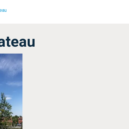
teau
ateau