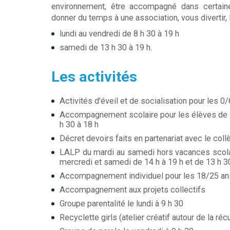
environnement, être accompagné dans certain
donner du temps à une association, vous divertir, l
lundi au vendredi de 8 h 30 à 19 h
samedi de 13 h 30 à 19 h.
Les activités
Activités d'éveil et de socialisation pour les 0/
Accompagnement scolaire pour les élèves de l'
h 30 à 18 h
Décret devoirs faits en partenariat avec le collè
LALP du mardi au samedi hors vacances scolair
mercredi et samedi de 14 h à 19 h et de 13 h 3
Accompagnement individuel pour les 18/25 ans
Accompagnement aux projets collectifs
Groupe parentalité le lundi à 9 h 30
Recyclette girls (atelier créatif autour de la ré