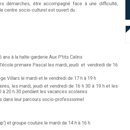
es démarches, être accompagné face à une difficulté,
e centre socio-culturel est ouvert du :
6 ans à la halte-garderie Aux P'tits Calins
école primaire Pascal les mardi, jeudi et vendredi de 16
ge Villars le mardi et le vendredi de 17 h à 19 h
es, les mardi, jeudi et vendredi de 16 h 30 à 19 h et les
0 à 20 h 30 pendant les vacances scolaires
 dans leur parcours socio-professionnel
cup') et groupe couture le mardi de 14 h à 16 h