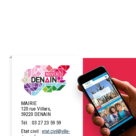
MAIRIE
120 rue Villars,
59220 DENAIN
Tél. : 03 27 23 59 59
Etat civil :
etat.civil@ville-