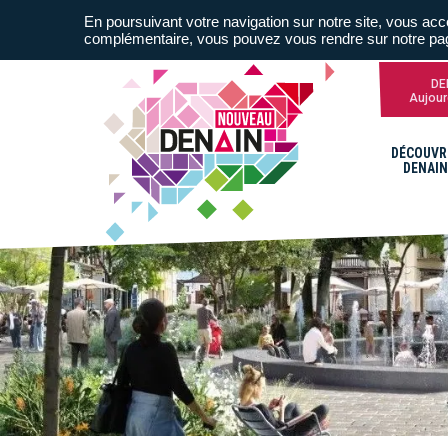
En poursuivant votre navigation sur notre site, vous acce
complémentaire, vous pouvez vous rendre sur notre p
DE
Aujour
DÉCOUVR
DENAIN