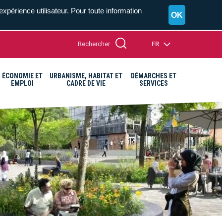
expérience utilisateur. Pour toute information
OK
Rechercher
FR
ÉCONOMIE ET
URBANISME, HABITAT ET
DÉMARCHES ET
EMPLOI
CADRE DE VIE
SERVICES
A+
A=
A-