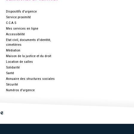
Dispositifs d'urgence
Service proximité
C.C.A.S
Mes services en ligne
Accessibilité
Etat civil, documents d'identité,
cimetières
Médiation
Maison de la justice et du droit
Location de salles
Solidarité
Santé
Annuaire des structures sociales
Sécurité
Numéros d'urgence