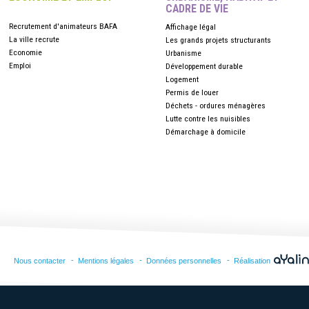
CADRE DE VIE
Recrutement d'animateurs BAFA
Affichage légal
La ville recrute
Les grands projets structurants
Economie
Urbanisme
Emploi
Développement durable
Logement
Permis de louer
Déchets - ordures ménagères
Lutte contre les nuisibles
Démarchage à domicile
Nous contacter
Mentions légales
Données personnelles
Réalisation