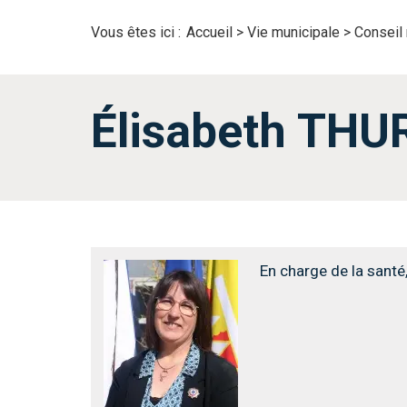
Vous êtes ici :
Accueil
>
Vie municipale
>
Conseil 
Élisabeth TH
En charge de la santé