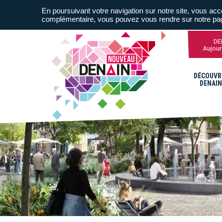
En poursuivant votre navigation sur notre site, vous acce
complémentaire, vous pouvez vous rendre sur notre p
DE
Aujour
DÉCOUVR
DENAIN