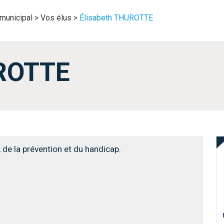
municipal
>
Vos élus
>
Élisabeth THUROTTE
UROTTE
, de la prévention et du handicap.