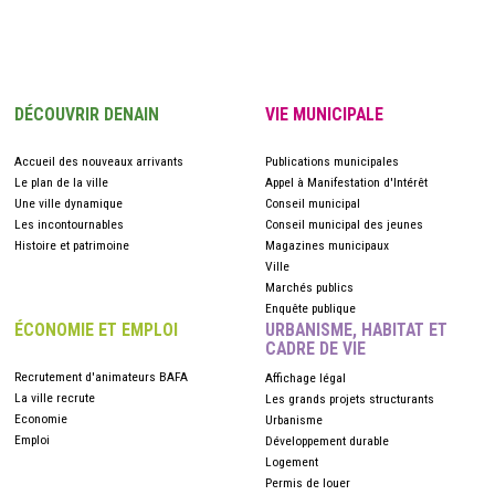
DÉCOUVRIR DENAIN
VIE MUNICIPALE
Accueil des nouveaux arrivants
Publications municipales
Le plan de la ville
Appel à Manifestation d'Intérêt
Une ville dynamique
Conseil municipal
Les incontournables
Conseil municipal des jeunes
Histoire et patrimoine
Magazines municipaux
Ville
Marchés publics
Enquête publique
ÉCONOMIE ET EMPLOI
URBANISME, HABITAT ET
CADRE DE VIE
Recrutement d'animateurs BAFA
Affichage légal
La ville recrute
Les grands projets structurants
Economie
Urbanisme
Emploi
Développement durable
Logement
Permis de louer