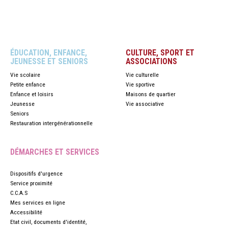
ÉDUCATION, ENFANCE,
CULTURE, SPORT ET
JEUNESSE ET SENIORS
ASSOCIATIONS
Vie scolaire
Vie culturelle
Petite enfance
Vie sportive
Enfance et loisirs
Maisons de quartier
Jeunesse
Vie associative
Seniors
Restauration intergénérationnelle
DÉMARCHES ET SERVICES
Dispositifs d'urgence
Service proximité
C.C.A.S
Mes services en ligne
Accessibilité
Etat civil, documents d'identité,