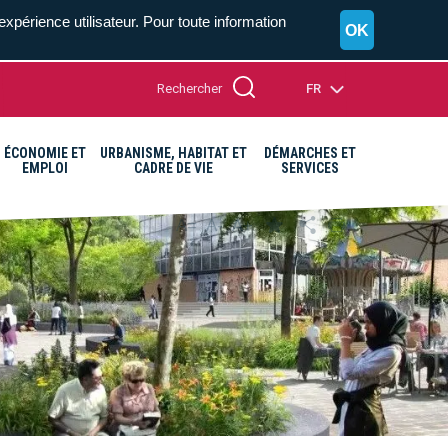
expérience utilisateur. Pour toute information
OK
Rechercher
FR
ÉCONOMIE ET
URBANISME, HABITAT ET
DÉMARCHES ET
EMPLOI
CADRE DE VIE
SERVICES
A+
A=
A-