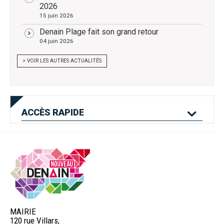
2026
15 juin 2026
Denain Plage fait son grand retour
04 juin 2026
> VOIR LES AUTRES ACTUALITÉS
ACCÈS
RAPIDE
Mes services en
Etat civil
Location de salles
ligne
MAIRIE
120 rue Villars,
Logement
Pass'Permis
Navette Bleue