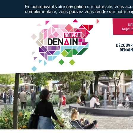
En poursuivant votre navigation sur notre site, vous acce
complémentaire, vous pouvez vous rendre sur notre p
DE
Aujour
DÉCOUVR
DENAIN