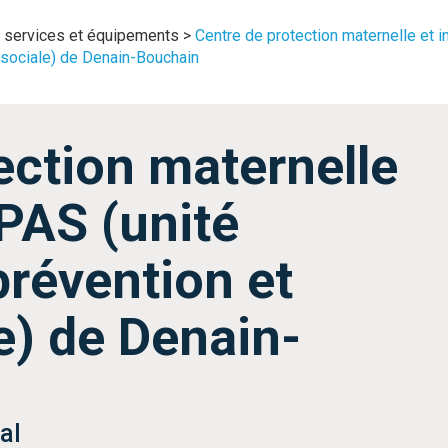
 services et équipements
>
Centre de protection maternelle et in
n sociale) de Denain-Bouchain
ection maternelle
TPAS (unité
 prévention et
e) de Denain-
al