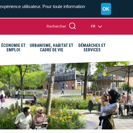
expérience utilisateur. Pour toute information
OK
Rechercher
FR
ÉCONOMIE ET
URBANISME, HABITAT ET
DÉMARCHES ET
EMPLOI
CADRE DE VIE
SERVICES
A+
A=
A-