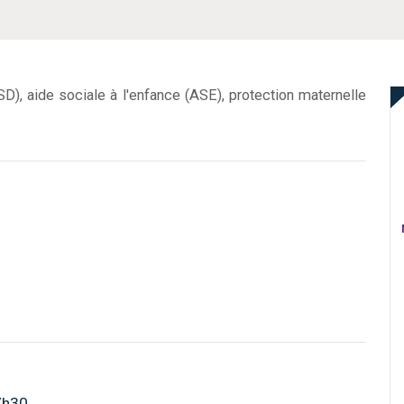
SD), aide sociale à l'enfance (ASE), protection maternelle
7h30