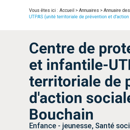
Vous êtes ici :
Accueil
>
Annuaires
>
Annuaire des
UTPAS (unité territoriale de prévention et d'actio
Centre de prot
et infantile-U
territoriale de
d'action social
Bouchain
Enfance - jeunesse, Santé soci