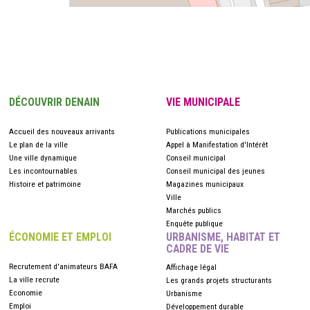
DÉCOUVRIR DENAIN
VIE MUNICIPALE
Accueil des nouveaux arrivants
Publications municipales
Le plan de la ville
Appel à Manifestation d'Intérêt
Une ville dynamique
Conseil municipal
Les incontournables
Conseil municipal des jeunes
Histoire et patrimoine
Magazines municipaux
Ville
Marchés publics
Enquête publique
ÉCONOMIE ET EMPLOI
URBANISME, HABITAT ET
CADRE DE VIE
Recrutement d'animateurs BAFA
Affichage légal
La ville recrute
Les grands projets structurants
Economie
Urbanisme
Emploi
Développement durable