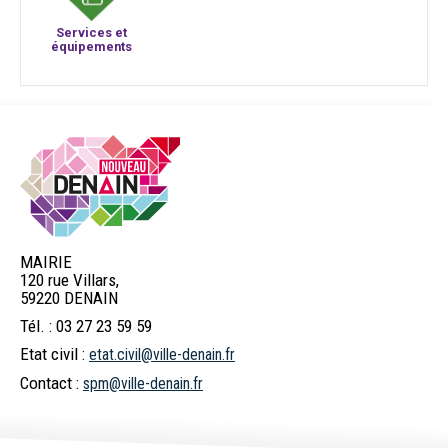
Services et
équipements
MAIRIE
120 rue Villars,
59220 DENAIN
Tél. : 03 27 23 59 59
Etat civil :
etat.civil@ville-denain.fr
Contact :
spm@ville-denain.fr