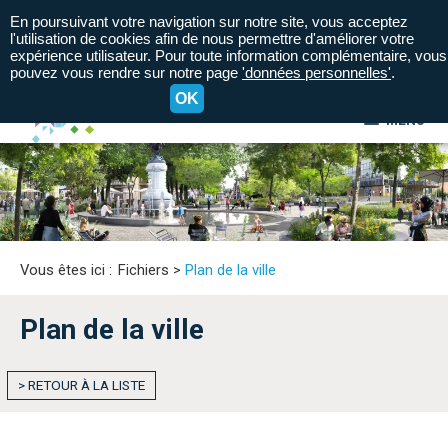
En poursuivant votre navigation sur notre site, vous acceptez
l'utilisation de cookies afin de nous permettre d'améliorer votre
expérience utilisateur. Pour toute information complémentaire, vous
pouvez vous rendre sur notre page
'données personnelles'
.
OK
MENU
A+
A=
A-
Vous êtes ici :
Fichiers
>
Plan de la ville
Plan de la ville
> RETOUR À LA LISTE