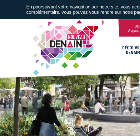
En poursuivant votre navigation sur notre site, vous acce
complémentaire, vous pouvez vous rendre sur notre p
DE
Aujour
DÉCOUVR
DENAIN