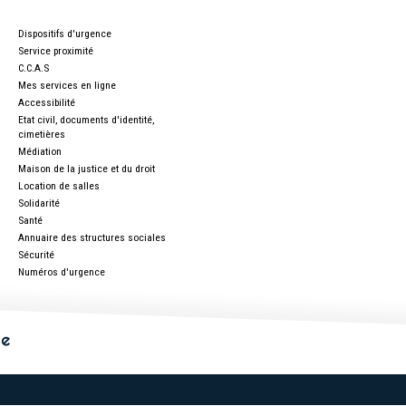
Dispositifs d'urgence
Service proximité
C.C.A.S
Mes services en ligne
Accessibilité
Etat civil, documents d'identité,
cimetières
Médiation
Maison de la justice et du droit
Location de salles
Solidarité
Santé
Annuaire des structures sociales
Sécurité
Numéros d'urgence