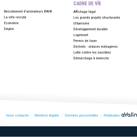
CADRE DE VIE
Recrutement d'animateurs BAFA
Affichage légal
La ville recrute
Les grands projets structurants
Economie
Urbanisme
Emploi
Développement durable
Logement
Permis de louer
Déchets - ordures ménagères
Lutte contre les nuisibles
Démarchage à domicile
Nous contacter
Mentions légales
Données personnelles
Réalisation