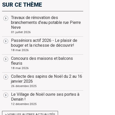
SUR CE THÈME
Travaux de rénovation des
branchements d’eau potable rue Pierre
Neve
01 juillet 2026
Passéniors actif 2026 - Le plaisir de
bouger et la richesse de découvrir!
18 mai 2026
Concours des maisons et balcons
fleuris
18 mai 2026
Collecte des sapins de Noël du 2 au 16
janvier 2026
26 décembre 2025
Le Village de Noël ouvre ses portes à
Denain !
12 décembre 2025
> VOIR LES AUTRES ACTUALITÉS