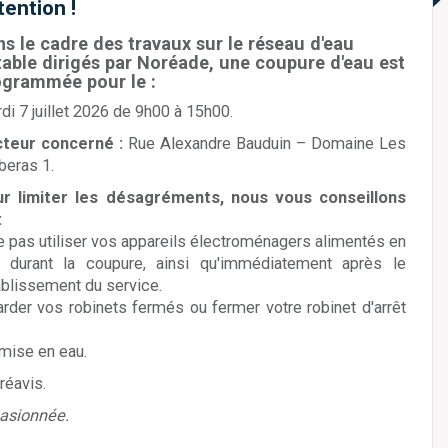
tention !
s le cadre des travaux sur le réseau d'eau
able dirigés par Noréade, une coupure d'eau est
ogrammée pour le :
di 7 juillet 2026 de 9h00 à 15h00.
teur concerné :
Rue Alexandre Bauduin – Domaine Les
beras 1.
r limiter les désagréments, nous vous conseillons
:
e pas utiliser vos appareils électroménagers alimentés en
 durant la coupure, ainsi qu'immédiatement après le
ablissement du service.
arder vos robinets fermés ou fermer votre robinet d'arrêt
emise en eau.
réavis.
asionnée.