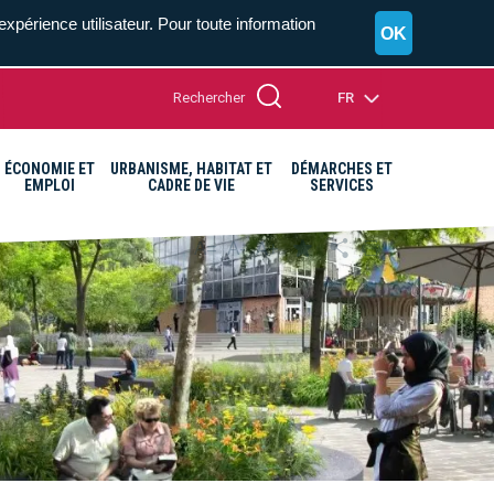
expérience utilisateur. Pour toute information
OK
Rechercher
FR
ÉCONOMIE ET
URBANISME, HABITAT ET
DÉMARCHES ET
EMPLOI
CADRE DE VIE
SERVICES
A+
A=
A-