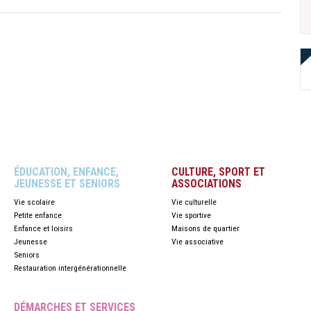
ÉDUCATION, ENFANCE,
CULTURE, SPORT ET
JEUNESSE ET SENIORS
ASSOCIATIONS
Vie scolaire
Vie culturelle
Petite enfance
Vie sportive
Enfance et loisirs
Maisons de quartier
Jeunesse
Vie associative
Seniors
Restauration intergénérationnelle
DÉMARCHES ET SERVICES