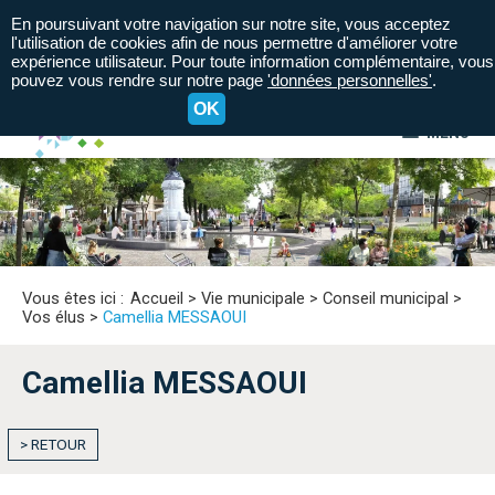
En poursuivant votre navigation sur notre site, vous acceptez
l'utilisation de cookies afin de nous permettre d'améliorer votre
expérience utilisateur. Pour toute information complémentaire, vous
pouvez vous rendre sur notre page
'données personnelles'
.
OK
MENU
A+
A=
A-
Vous êtes ici :
Accueil
>
Vie municipale
>
Conseil municipal
>
Vos élus
>
Camellia MESSAOUI
Camellia MESSAOUI
> RETOUR