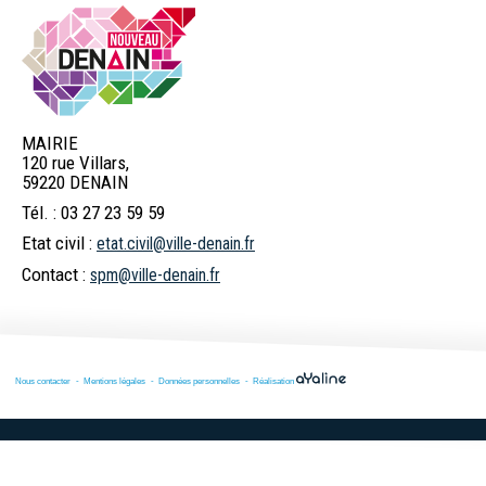
MAIRIE
120 rue Villars,
59220 DENAIN
Tél. : 03 27 23 59 59
Etat civil :
etat.civil@ville-denain.fr
Contact :
spm@ville-denain.fr
Nous contacter
Mentions légales
Données personnelles
Réalisation