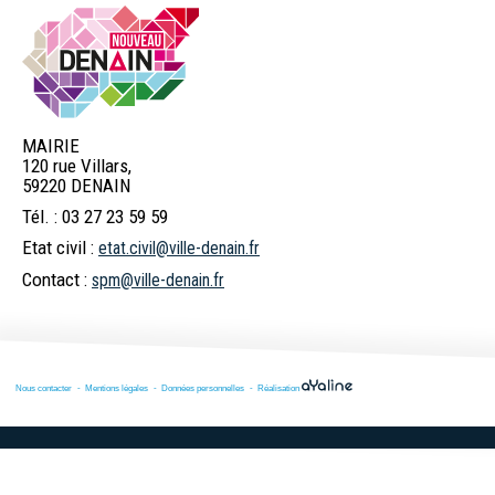
MAIRIE
120 rue Villars,
59220 DENAIN
Tél. : 03 27 23 59 59
Etat civil :
etat.civil@ville-denain.fr
Contact :
spm@ville-denain.fr
Nous contacter
Mentions légales
Données personnelles
Réalisation