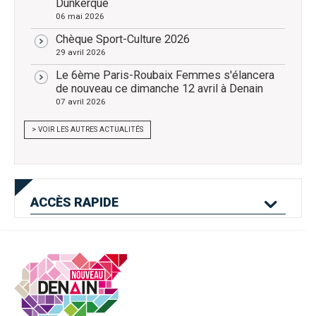
Dunkerque
06 mai 2026
Chèque Sport-Culture 2026
29 avril 2026
Le 6ème Paris-Roubaix Femmes s'élancera
de nouveau ce dimanche 12 avril à Denain
07 avril 2026
> VOIR LES AUTRES ACTUALITÉS
ACCÈS
RAPIDE
Mes services en
Etat civil
Location de salles
ligne