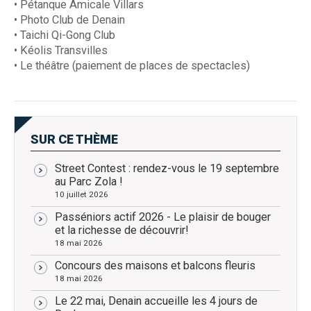
• Pétanque Amicale Villars
• Photo Club de Denain
• Taichi Qi-Gong Club
• Kéolis Transvilles
• Le théâtre (paiement de places de spectacles)
SUR CE THÈME
Street Contest : rendez-vous le 19 septembre
au Parc Zola !
10 juillet 2026
Passéniors actif 2026 - Le plaisir de bouger
et la richesse de découvrir!
18 mai 2026
Concours des maisons et balcons fleuris
18 mai 2026
Le 22 mai, Denain accueille les 4 jours de