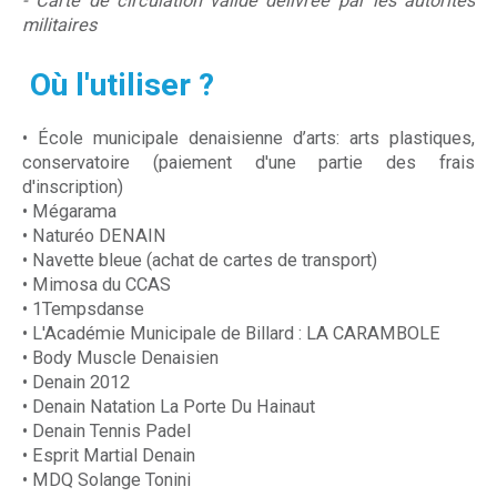
- Carte de circulation valide délivrée par les autorités
militaires
Où l'utiliser ?
• École municipale denaisienne d’arts: arts plastiques,
conservatoire (paiement d'une partie des frais
d'inscription)
• Mégarama
• Naturéo DENAIN
• Navette bleue (achat de cartes de transport)
• Mimosa du CCAS
• 1Tempsdanse
• L'Académie Municipale de Billard : LA CARAMBOLE
• Body Muscle Denaisien
• Denain 2012
• Denain Natation La Porte Du Hainaut
• Denain Tennis Padel
• Esprit Martial Denain
• MDQ Solange Tonini