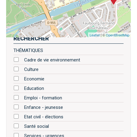
Leaflet
| ©
OpenStreetMap
RECHERCHER
THÉMATIQUES
Cadre de vie environnement
Culture
Economie
Education
Emploi - formation
Enfance - jeunesse
Etat civil - élections
Santé social
Services - urgences