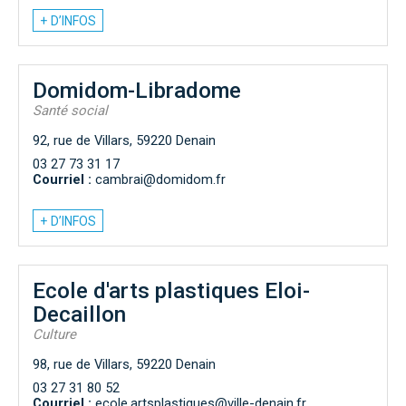
+ D’INFOS
Domidom-Libradome
Santé social
92, rue de Villars, 59220 Denain
03 27 73 31 17
Courriel :
cambrai@domidom.fr
+ D’INFOS
Ecole d'arts plastiques Eloi-
Decaillon
Culture
98, rue de Villars, 59220 Denain
03 27 31 80 52
Courriel :
ecole.artsplastiques@ville-denain.fr