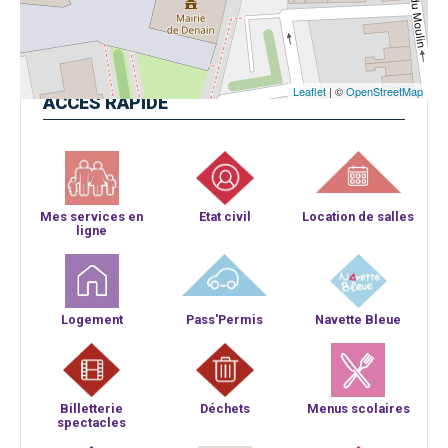
Leaflet
| ©
OpenStreetMap
ACCÈS
RAPIDE
Mes services en
Etat civil
Location de salles
ligne
Logement
Pass'Permis
Navette Bleue
Billetterie
Déchets
Menus scolaires
spectacles