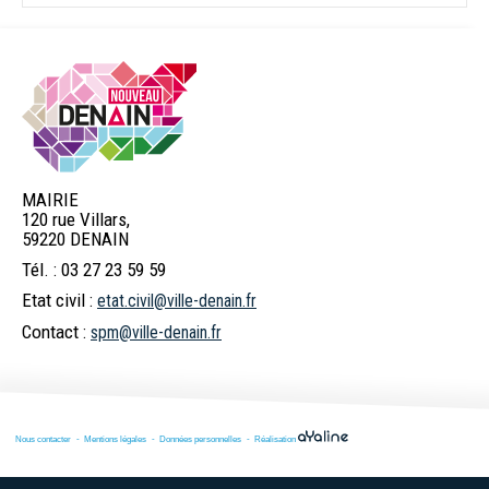
MAIRIE
120 rue Villars,
59220 DENAIN
Tél. : 03 27 23 59 59
Etat civil :
etat.civil@ville-denain.fr
Contact :
spm@ville-denain.fr
Nous contacter
Mentions légales
Données personnelles
Réalisation