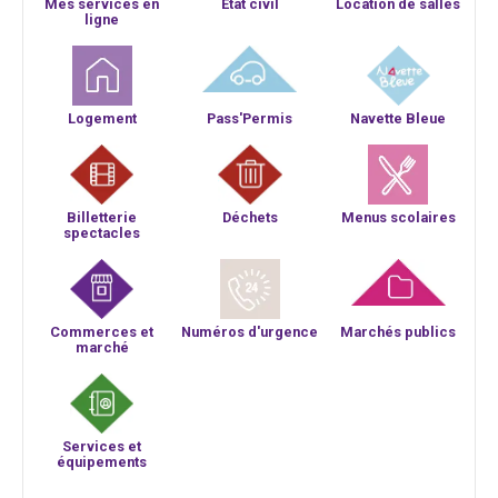
Mes services en
Etat civil
Location de salles
ligne
Logement
Pass'Permis
Navette Bleue
Billetterie
Déchets
Menus scolaires
spectacles
Commerces et
Numéros d'urgence
Marchés publics
marché
Services et
équipements