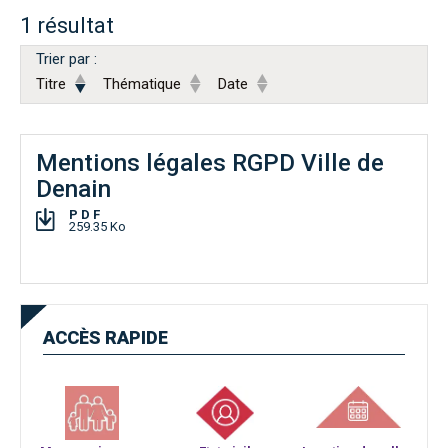
1 résultat
Trier par :
Titre
Thématique
Date
Mentions légales RGPD Ville de
Denain
PDF
259.35 Ko
ACCÈS
RAPIDE