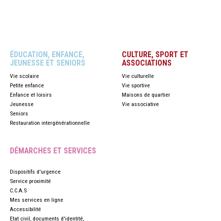
ÉDUCATION, ENFANCE,
CULTURE, SPORT ET
JEUNESSE ET SENIORS
ASSOCIATIONS
Vie scolaire
Vie culturelle
Petite enfance
Vie sportive
Enfance et loisirs
Maisons de quartier
Jeunesse
Vie associative
Seniors
Restauration intergénérationnelle
DÉMARCHES ET SERVICES
Dispositifs d'urgence
Service proximité
C.C.A.S
Mes services en ligne
Accessibilité
Etat civil, documents d'identité,