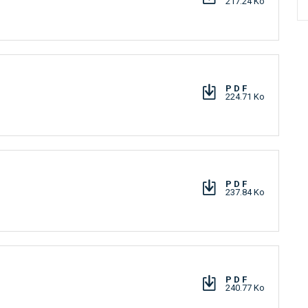
217.24 Ko
PDF
224.71 Ko
PDF
237.84 Ko
PDF
240.77 Ko