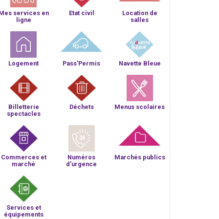
Mes services en
Etat civil
Location de
ligne
salles
Logement
Pass'Permis
Navette Bleue
Billetterie
Déchets
Menus scolaires
spectacles
Commerces et
Numéros
Marchés publics
marché
d'urgence
Services et
équipements