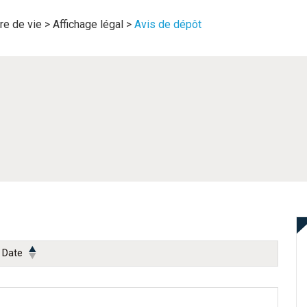
re de vie
>
Affichage légal
>
Avis de dépôt
Date