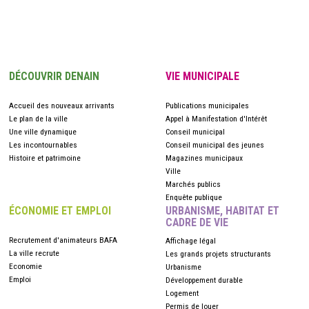
DÉCOUVRIR DENAIN
VIE MUNICIPALE
Accueil des nouveaux arrivants
Publications municipales
Le plan de la ville
Appel à Manifestation d'Intérêt
Une ville dynamique
Conseil municipal
Les incontournables
Conseil municipal des jeunes
Histoire et patrimoine
Magazines municipaux
Ville
Marchés publics
Enquête publique
ÉCONOMIE ET EMPLOI
URBANISME, HABITAT ET
CADRE DE VIE
Recrutement d'animateurs BAFA
Affichage légal
La ville recrute
Les grands projets structurants
Economie
Urbanisme
Emploi
Développement durable
Logement
Permis de louer