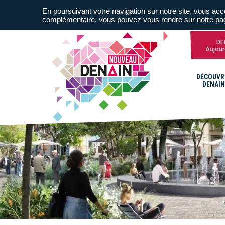
En poursuivant votre navigation sur notre site, vous acce
complémentaire, vous pouvez vous rendre sur notre p
DE
Aujour
DÉCOUVR
DENAIN