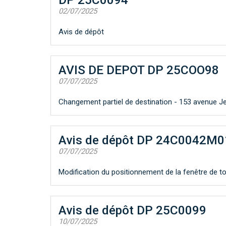
02/07/2025
Avis de dépôt
AVIS DE DEPOT DP 25COO98
07/07/2025
Changement partiel de destination - 153 avenue J
Avis de dépôt DP 24C0042M0
07/07/2025
Modification du positionnement de la fenêtre de to
Avis de dépôt DP 25C0099
10/07/2025