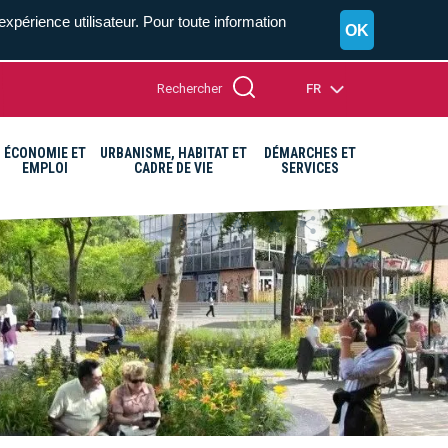
expérience utilisateur. Pour toute information
OK
Rechercher
FR
ÉCONOMIE ET
URBANISME, HABITAT ET
DÉMARCHES ET
EMPLOI
CADRE DE VIE
SERVICES
A+
A=
A-