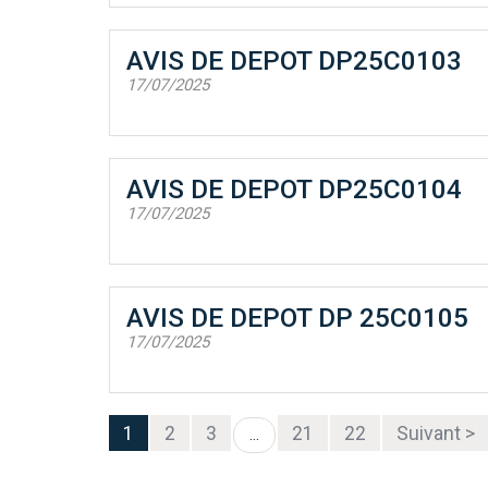
AVIS DE DEPOT DP25C0103
17/07/2025
AVIS DE DEPOT DP25C0104
17/07/2025
AVIS DE DEPOT DP 25C0105
17/07/2025
1
2
3
21
22
Suivant >
...