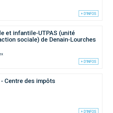
+ D’INFOS
e et infantile-UTPAS (unité
d'action sociale) de Denain-Lourches
ex
+ D’INFOS
 - Centre des impôts
+ D’INFOS