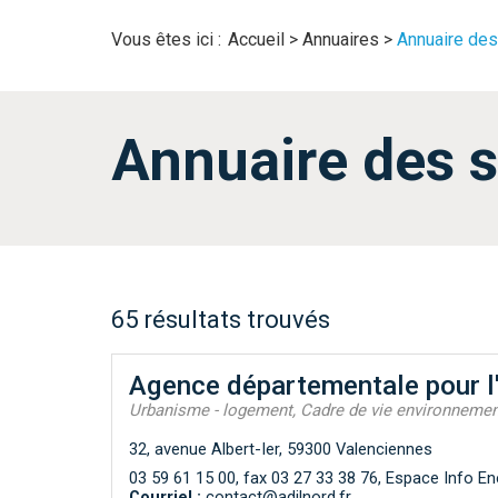
Vous êtes ici :
Accueil
>
Annuaires
>
Annuaire des
Annuaire des s
65 résultats trouvés
Agence départementale pour l'
Urbanisme - logement, Cadre de vie environnemen
32, avenue Albert-Ier, 59300 Valenciennes
03 59 61 15 00, fax 03 27 33 38 76, Espace Info En
Courriel :
contact@adilnord.fr