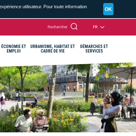
expérience utilisateur. Pour toute information
OK
Rechercher
FR
ÉCONOMIE ET
URBANISME, HABITAT ET
DÉMARCHES ET
EMPLOI
CADRE DE VIE
SERVICES
A+
A=
A-