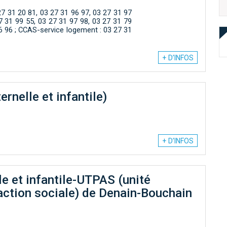
27 31 20 81, 03 27 31 96 97, 03 27 31 97
27 31 99 55, 03 27 31 97 98, 03 27 31 79
6 96 ; CCAS-service logement : 03 27 31
+ D’INFOS
rnelle et infantile)
+ D’INFOS
e et infantile-UTPAS (unité
d'action sociale) de Denain-Bouchain