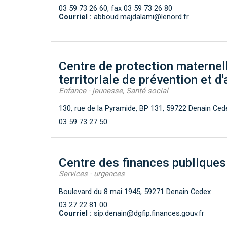
03 59 73 26 60, fax 03 59 73 26 80
Courriel :
abboud.majdalami@lenord.fr
Centre de protection maternell
territoriale de prévention et 
Enfance - jeunesse, Santé social
130, rue de la Pyramide, BP 131, 59722 Denain Ced
03 59 73 27 50
Centre des finances publiques
Services - urgences
Boulevard du 8 mai 1945, 59271 Denain Cedex
03 27 22 81 00
Courriel :
sip.denain@dgfip.finances.gouv.fr