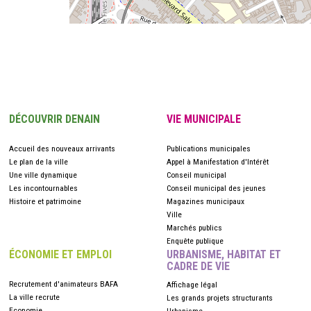
DÉCOUVRIR DENAIN
VIE MUNICIPALE
Accueil des nouveaux arrivants
Publications municipales
Le plan de la ville
Appel à Manifestation d'Intérêt
Une ville dynamique
Conseil municipal
Les incontournables
Conseil municipal des jeunes
Histoire et patrimoine
Magazines municipaux
Ville
Marchés publics
Enquête publique
ÉCONOMIE ET EMPLOI
URBANISME, HABITAT ET
CADRE DE VIE
Recrutement d'animateurs BAFA
Affichage légal
La ville recrute
Les grands projets structurants
Economie