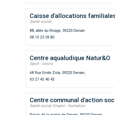
Caisse d'allocations familiale
Santé social
88, allée du Rivage, 59220 Denain
08 10 25 59 80
Centre aqualudique Natur&O
Sport - loisirs
68 Rue Emile Zola, 59220 Denain,
03 27 43 40 43
Centre communal d'action soc
Santé social, Emploi - formation
Parvis de la mairie de Denain, 59220 Denain