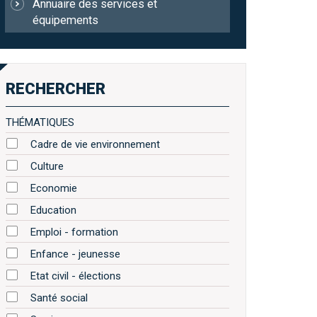
Annuaire des services et
équipements
RECHERCHER
THÉMATIQUES
Cadre de vie environnement
Culture
Economie
Education
Emploi - formation
Enfance - jeunesse
Etat civil - élections
Santé social