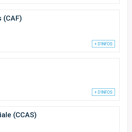
s (CAF)
+ D’INFOS
+ D’INFOS
iale (CCAS)