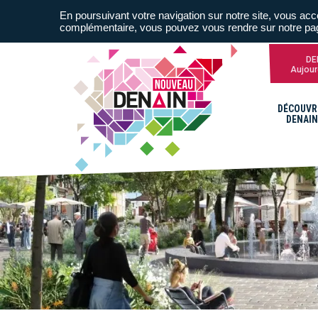
En poursuivant votre navigation sur notre site, vous acce
complémentaire, vous pouvez vous rendre sur notre p
DE
Aujour
DÉCOUVR
DENAIN