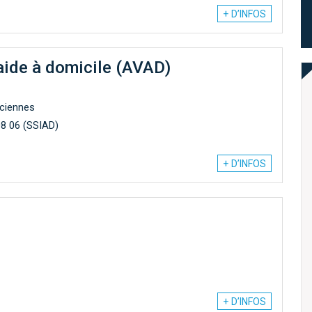
+ D’INFOS
aide à domicile (AVAD)
nciennes
08 06 (SSIAD)
+ D’INFOS
+ D’INFOS