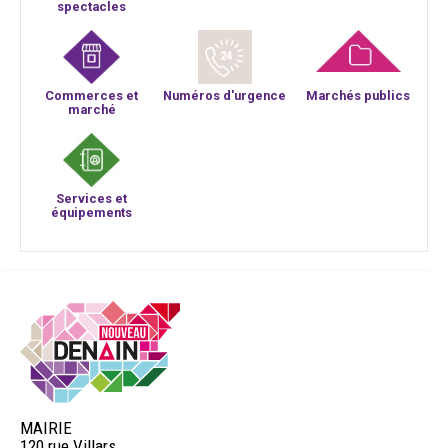
spectacles
Commerces et
Numéros d'urgence
Marchés publics
marché
Services et
équipements
MAIRIE
120 rue Villars,