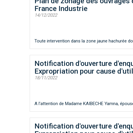
Plan de zonage des ouvrages d
France Industrie
14/12/2022
Toute intervention dans la zone jaune hachurée doi
Notification d'ouverture d'enq
Expropriation pour cause d'uti
18/11/2022
A l'attention de Madame KAIBECHE Yamna, épou
Notification d'ouverture d'enq