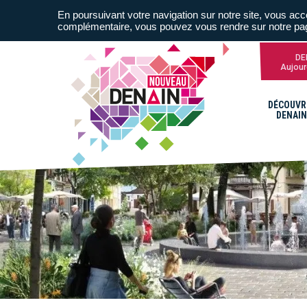
En poursuivant votre navigation sur notre site, vous acce
complémentaire, vous pouvez vous rendre sur notre p
DE
Aujour
DÉCOUVR
DENAIN