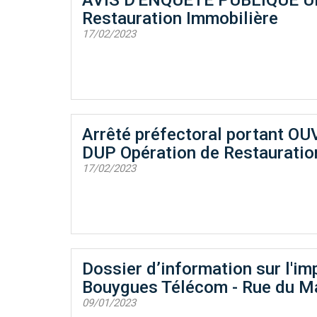
Restauration Immobilière
17/02/2023
Arrêté préfectoral portant 
DUP Opération de Restauratio
17/02/2023
Dossier d’information sur l'im
Bouygues Télécom - Rue du Ma
09/01/2023