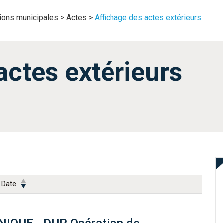
tions municipales
>
Actes
>
Affichage des actes extérieurs
actes extérieurs
Date
IQUE - DUP Opération de