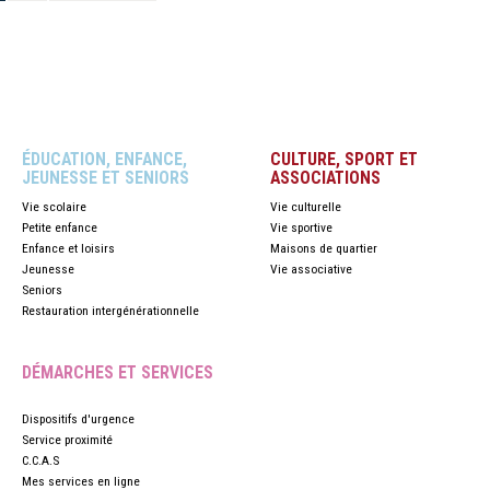
ÉDUCATION, ENFANCE,
CULTURE, SPORT ET
JEUNESSE ET SENIORS
ASSOCIATIONS
Vie scolaire
Vie culturelle
Petite enfance
Vie sportive
Enfance et loisirs
Maisons de quartier
Jeunesse
Vie associative
Seniors
Restauration intergénérationnelle
DÉMARCHES ET SERVICES
Dispositifs d'urgence
Service proximité
C.C.A.S
Mes services en ligne