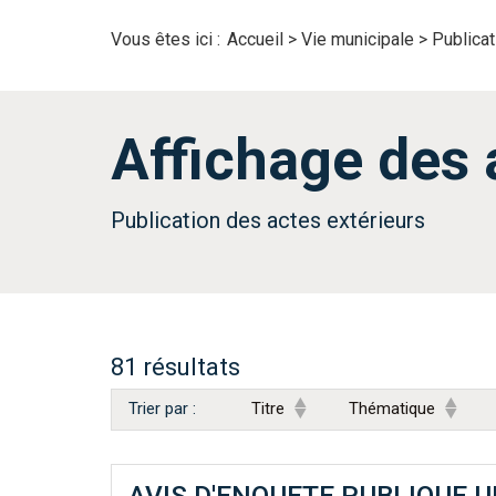
Vous êtes ici :
Accueil
>
Vie municipale
>
Publica
Affichage des 
Publication des actes extérieurs
81 résultats
Trier par :
Titre
Thématique
AVIS D'ENQUETE PUBLIQUE UN