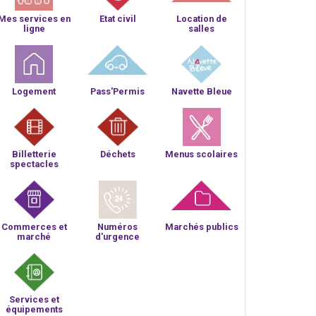
Mes services en
Etat civil
Location de
ligne
salles
Logement
Pass'Permis
Navette Bleue
Billetterie
Déchets
Menus scolaires
spectacles
Commerces et
Numéros
Marchés publics
marché
d'urgence
Services et
équipements