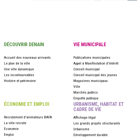
DÉCOUVRIR DENAIN
VIE MUNICIPALE
Accueil des nouveaux arrivants
Publications municipales
Le plan de la ville
Appel à Manifestation d'Intérêt
Une ville dynamique
Conseil municipal
Les incontournables
Conseil municipal des jeunes
Histoire et patrimoine
Magazines municipaux
Ville
Marchés publics
Enquête publique
ÉCONOMIE ET EMPLOI
URBANISME, HABITAT ET
CADRE DE VIE
Recrutement d'animateurs BAFA
Affichage légal
La ville recrute
Les grands projets structurants
Economie
Urbanisme
Emploi
Développement durable