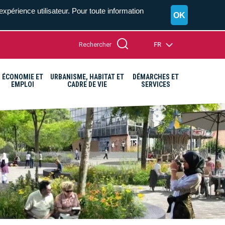
expérience utilisateur. Pour toute information
OK
Rechercher
FR
ÉCONOMIE ET
URBANISME, HABITAT ET
DÉMARCHES ET
EMPLOI
CADRE DE VIE
SERVICES
A+
A=
A-