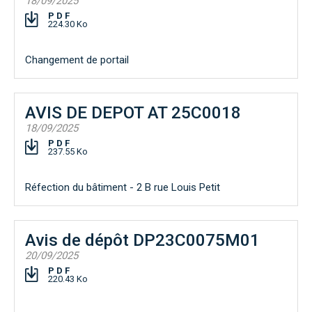
18/09/2025
PDF
224.30 Ko
Changement de portail
AVIS DE DEPOT AT 25C0018
18/09/2025
PDF
237.55 Ko
Réfection du bâtiment - 2 B rue Louis Petit
Avis de dépôt DP23C0075M01
20/09/2025
PDF
220.43 Ko