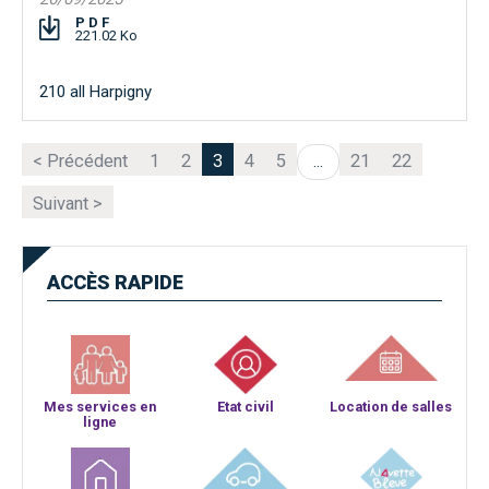
PDF
221.02 Ko
210 all Harpigny
< Précédent
1
2
3
4
5
21
22
...
Suivant >
ACCÈS
RAPIDE
Mes services en
Etat civil
Location de salles
ligne