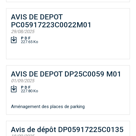
AVIS DE DEPOT
PC05917223C0022M01
29/08/2025
PDF
227.65 Ko
AVIS DE DEPOT DP25C0059 M01
01/09/2025
PDF
227.80 Ko
Aménagement des places de parking
Avis de dépôt DP05917225C0135