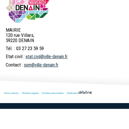
MAIRIE
120 rue Villars,
59220 DENAIN
Tél. : 03 27 23 59 59
Etat civil :
etat.civil@ville-denain.fr
Contact :
spm@ville-denain.fr
Nous contacter
Mentions légales
Données personnelles
Réalisation