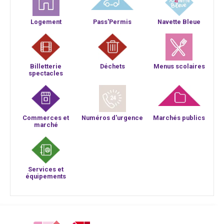
Logement
Pass'Permis
Navette Bleue
Billetterie
Déchets
Menus scolaires
spectacles
Commerces et
Numéros d'urgence
Marchés publics
marché
Services et
équipements