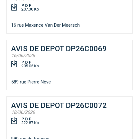
PDF
207.30 Ko
16 rue Maxence Van Der Meersch
AVIS DE DEPOT DP26C0069
16/06/2026
PDF
205.05 Ko
589 rue Pierre Nève
AVIS DE DEPOT DP26C0072
18/06/2026
PDF
222.87 Ko
990 rue de turenne