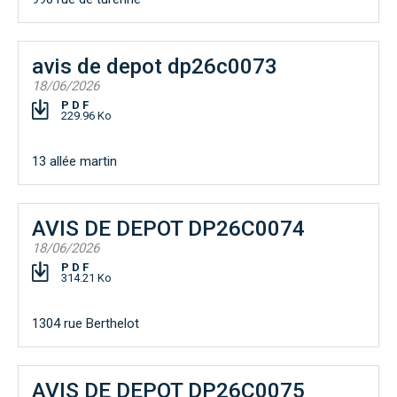
avis de depot dp26c0073
18/06/2026
PDF
229.96 Ko
13 allée martin
AVIS DE DEPOT DP26C0074
18/06/2026
PDF
314.21 Ko
1304 rue Berthelot
AVIS DE DEPOT DP26C0075