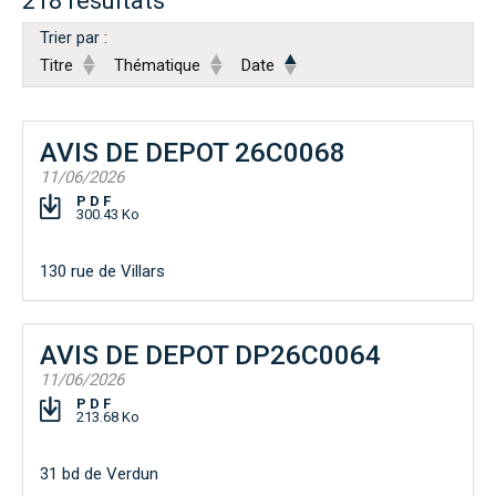
218 résultats
Trier par :
Titre
Thématique
Date
AVIS DE DEPOT 26C0068
11/06/2026
PDF
300.43 Ko
130 rue de Villars
AVIS DE DEPOT DP26C0064
11/06/2026
PDF
213.68 Ko
31 bd de Verdun