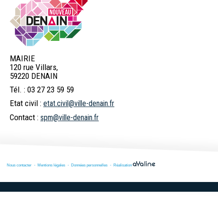
MAIRIE
120 rue Villars,
59220 DENAIN
Tél. : 03 27 23 59 59
Etat civil :
etat.civil@ville-denain.fr
Contact :
spm@ville-denain.fr
Nous contacter
Mentions légales
Données personnelles
Réalisation