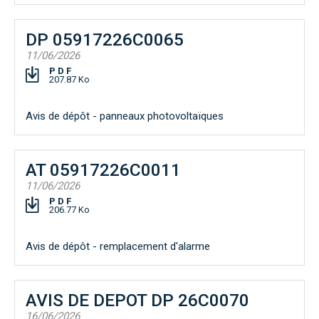
DP 05917226C0065
11/06/2026
PDF
207.87 Ko
Avis de dépôt - panneaux photovoltaïques
AT 05917226C0011
11/06/2026
PDF
206.77 Ko
Avis de dépôt - remplacement d'alarme
AVIS DE DEPOT DP 26C0070
16/06/2026