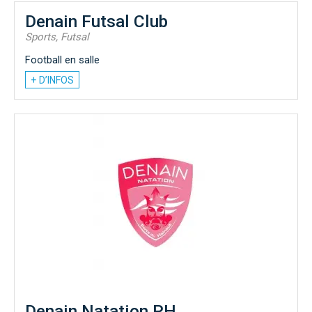
Denain Futsal Club
Sports, Futsal
Football en salle
+ D’INFOS
Denain Natation PH