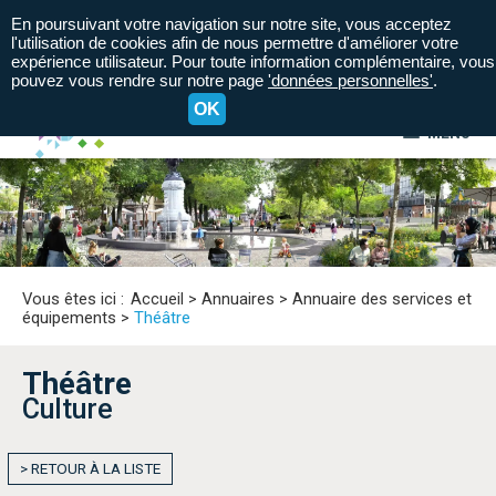
En poursuivant votre navigation sur notre site, vous acceptez
l'utilisation de cookies afin de nous permettre d'améliorer votre
expérience utilisateur. Pour toute information complémentaire, vous
pouvez vous rendre sur notre page
'données personnelles'
.
OK
MENU
A+
A=
A-
Vous êtes ici :
Accueil
>
Annuaires
>
Annuaire des services et
équipements
>
Théâtre
Théâtre
Culture
> RETOUR À LA LISTE