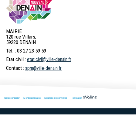
MAIRIE
120 rue Villars,
59220 DENAIN
Tél. : 03 27 23 59 59
Etat civil :
etat.civil@ville-denain.fr
Contact :
spm@ville-denain.fr
Nous contacter
Mentions légales
Données personnelles
Réalisation