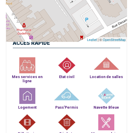
Leaflet
| ©
OpenStreetMap
ACCÈS
RAPIDE
Mes services en
Etat civil
Location de salles
ligne
Logement
Pass'Permis
Navette Bleue