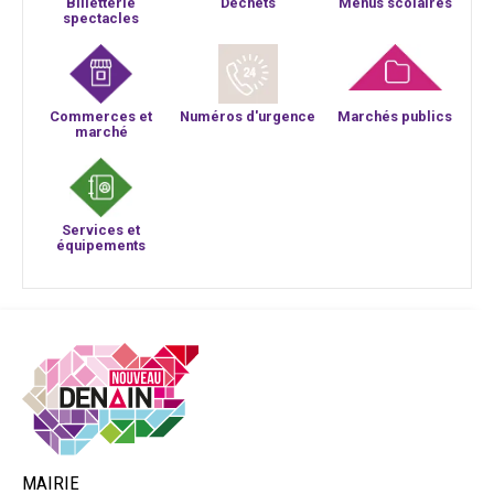
Billetterie
Déchets
Menus scolaires
spectacles
Commerces et
Numéros d'urgence
Marchés publics
marché
Services et
équipements
MAIRIE