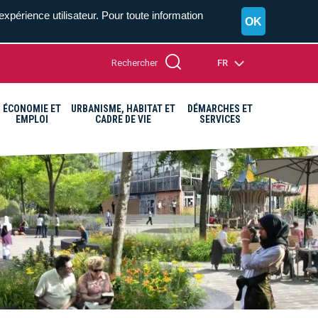
expérience utilisateur. Pour toute information
OK
Rechercher
FR
ÉCONOMIE ET
URBANISME, HABITAT ET
DÉMARCHES ET
EMPLOI
CADRE DE VIE
SERVICES
A+
A=
A-