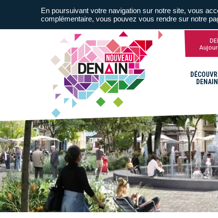
En poursuivant votre navigation sur notre site, vous acce
complémentaire, vous pouvez vous rendre sur notre p
DE
Aujour
DÉCOUVR
DENAIN