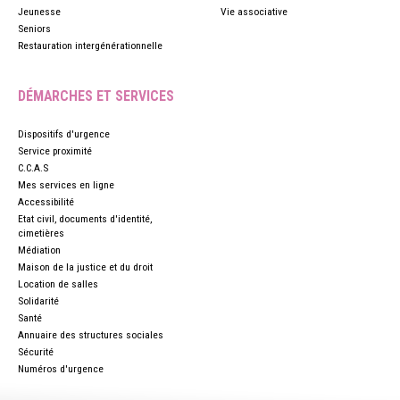
Jeunesse
Vie associative
Seniors
Restauration intergénérationnelle
DÉMARCHES ET SERVICES
Dispositifs d'urgence
Service proximité
C.C.A.S
Mes services en ligne
Accessibilité
Etat civil, documents d'identité,
cimetières
Médiation
Maison de la justice et du droit
Location de salles
Solidarité
Santé
Annuaire des structures sociales
Sécurité
Numéros d'urgence