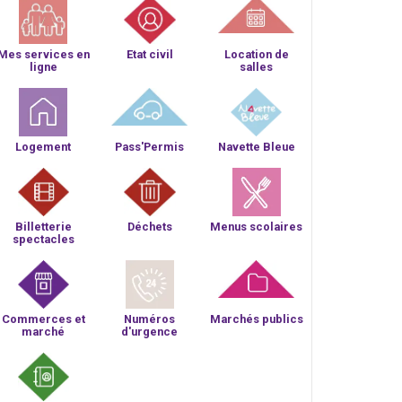
Mes services en
Etat civil
Location de
ligne
salles
Logement
Pass'Permis
Navette Bleue
Billetterie
Déchets
Menus scolaires
spectacles
Commerces et
Numéros
Marchés publics
marché
d'urgence