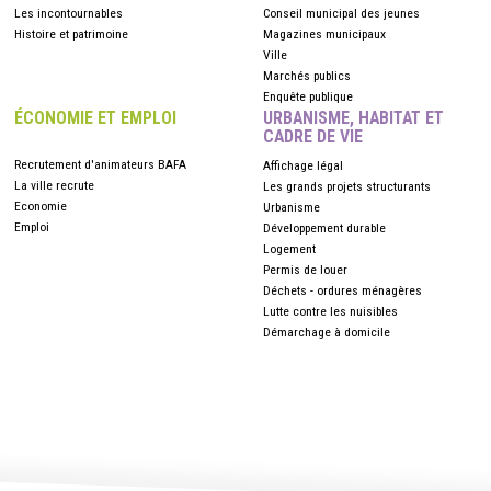
Les incontournables
Conseil municipal des jeunes
Histoire et patrimoine
Magazines municipaux
Ville
Marchés publics
Enquête publique
ÉCONOMIE ET EMPLOI
URBANISME, HABITAT ET
CADRE DE VIE
Recrutement d'animateurs BAFA
Affichage légal
La ville recrute
Les grands projets structurants
Economie
Urbanisme
Emploi
Développement durable
Logement
Permis de louer
Déchets - ordures ménagères
Lutte contre les nuisibles
Démarchage à domicile