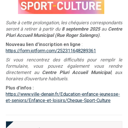
Suite à cette prolongation, les chéquiers correspondants
seront à retirer à partir du
8 septembre 2025
au
Centre
Pluri Accueil Municipal (Rue Roger Salengro)
.
Nouveau lien d’inscription en ligne
:
https://form.jotform.com/252311648289361
Si vous rencontrez des difficultés pour remplir le
formulaire, vous pouvez également vous rendre
directement au
Centre Pluri Accueil Municipal
, aux
horaires d’ouverture habituels.
Plus d’infos :
https://www.ville-denain.fr/Education-enfance-jeunesse-
et-seniors/Enfance-et-loisirs/Cheque-Sport-Culture